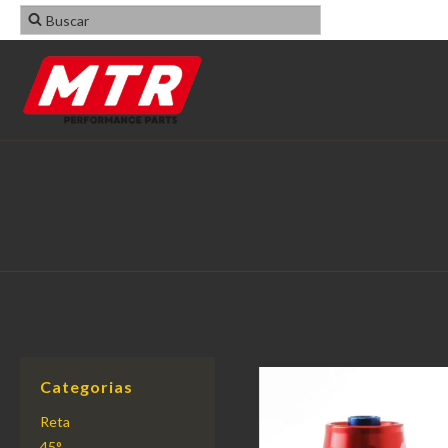
Categorias
Reta
45°