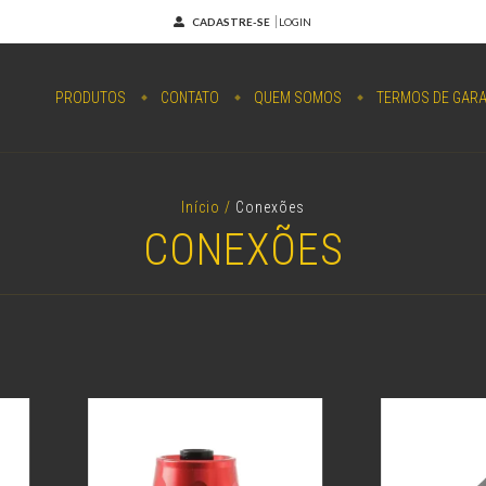
CADASTRE-SE
LOGIN
PRODUTOS
CONTATO
QUEM SOMOS
TERMOS DE GARA
Início
/
Conexões
CONEXÕES