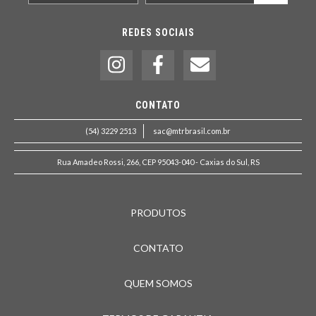
REDES SOCIAIS
CONTATO
(54) 3229 2513
sac@mtrbrasil.com.br
Rua Amadeo Rossi, 266, CEP 95043-040 - Caxias do Sul, RS
PRODUTOS
CONTATO
QUEM SOMOS