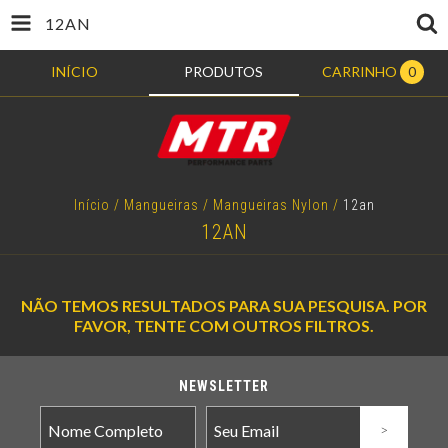
12AN
INÍCIO
PRODUTOS
CARRINHO
0
Início
/
Mangueiras
/
Mangueiras Nylon
/
12an
12AN
NÃO TEMOS RESULTADOS PARA SUA PESQUISA. POR
FAVOR, TENTE COM OUTROS FILTROS.
NEWSLETTER