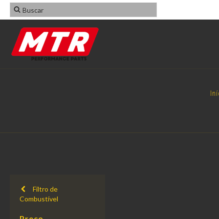
Iní
Filtro de
Combustível
Preço