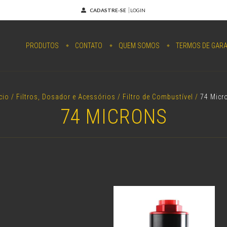
CADASTRE-SE
LOGIN
PRODUTOS
CONTATO
QUEM SOMOS
TERMOS DE GARA
cio
/
Filtros, Dosador e Acessórios
/
Filtro de Combustível
/
74 Micr
74 MICRONS