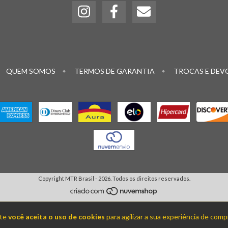
QUEM SOMOS
TERMOS DE GARANTIA
TROCAS E DEV
Copyright MTR Brasil - 2026. Todos os direitos reservados.
ite
você aceita o uso de cookies
para agilizar a sua experiência de comp