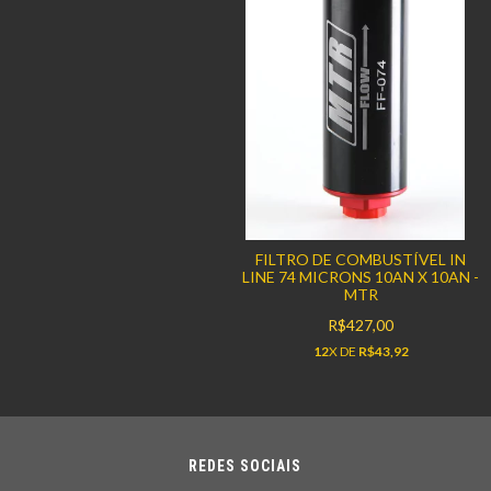
FILTRO DE COMBUSTÍVEL IN
LINE 74 MICRONS 10AN X 10AN -
MTR
R$427,00
12
X DE
R$43,92
REDES SOCIAIS