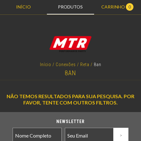
INÍCIO
PRODUTOS
CARRINHO
0
Início
/
Conexões
/
Reta
/
8an
8AN
NÃO TEMOS RESULTADOS PARA SUA PESQUISA. POR
FAVOR, TENTE COM OUTROS FILTROS.
NEWSLETTER