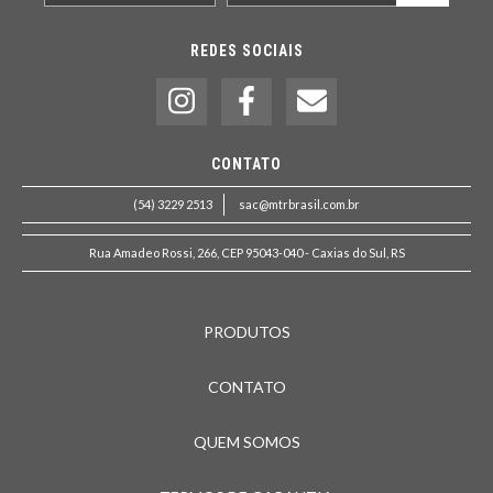
REDES SOCIAIS
CONTATO
(54) 3229 2513
sac@mtrbrasil.com.br
Rua Amadeo Rossi, 266, CEP 95043-040 - Caxias do Sul, RS
PRODUTOS
CONTATO
QUEM SOMOS