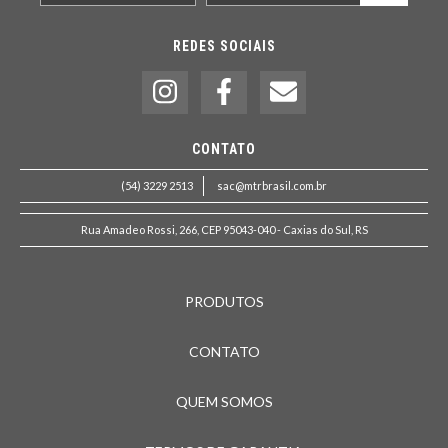
REDES SOCIAIS
CONTATO
(54) 3229 2513
sac@mtrbrasil.com.br
Rua Amadeo Rossi, 266, CEP 95043-040 - Caxias do Sul, RS
PRODUTOS
CONTATO
QUEM SOMOS