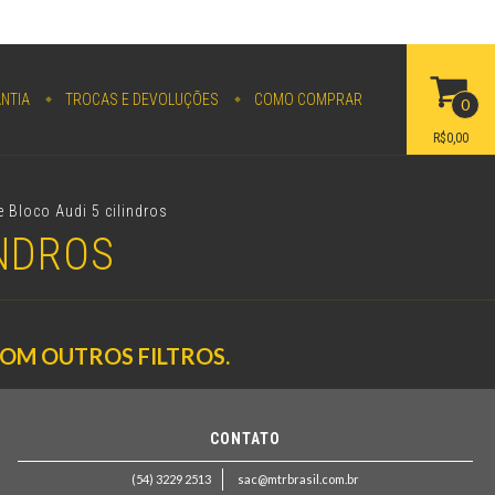
NTIA
TROCAS E DEVOLUÇÕES
COMO COMPRAR
0
R$0,00
 Bloco Audi 5 cilindros
INDROS
COM OUTROS FILTROS.
CONTATO
(54) 3229 2513
sac@mtrbrasil.com.br