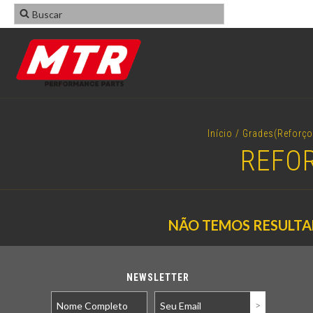
Início
/
Grades(Reforço
REFOR
NÃO TEMOS RESULTAD
NEWSLETTER