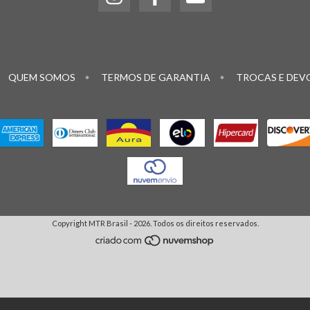
QUEM SOMOS
TERMOS DE GARANTIA
TROCAS E DEV
Copyright MTR Brasil - 2026. Todos os direitos reservados.