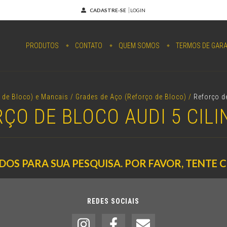
CADASTRE-SE
LOGIN
PRODUTOS
CONTATO
QUEM SOMOS
TERMOS DE GARA
 de Bloco) e Mancais
/
Grades de Aço (Reforço de Bloco)
/
Reforço de
ÇO DE BLOCO AUDI 5 CIL
OS PARA SUA PESQUISA. POR FAVOR, TENTE 
REDES SOCIAIS