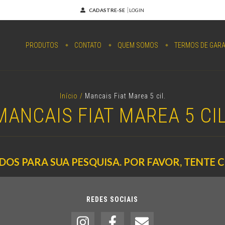
CADASTRE-SE
LOGIN
PRODUTOS
CONTATO
QUEM SOMOS
TERMOS DE GARA
Início
/
Mancais Fiat Marea 5 cil.
MANCAIS FIAT MAREA 5 CIL
OS PARA SUA PESQUISA. POR FAVOR, TENTE 
REDES SOCIAIS