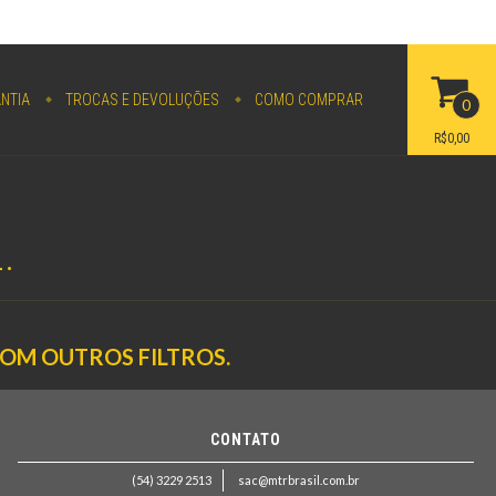
NTIA
TROCAS E DEVOLUÇÕES
COMO COMPRAR
0
R$0,00
.
COM OUTROS FILTROS.
CONTATO
(54) 3229 2513
sac@mtrbrasil.com.br