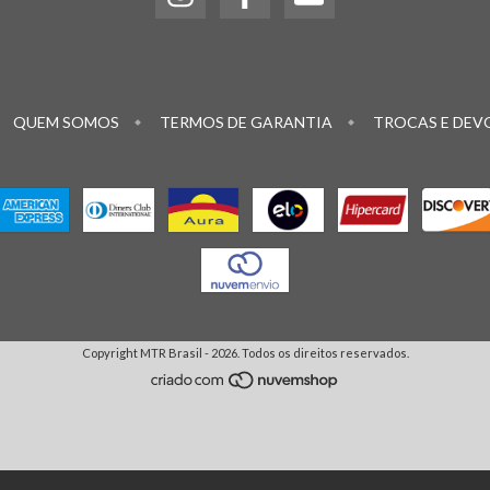
QUEM SOMOS
TERMOS DE GARANTIA
TROCAS E DEV
Copyright MTR Brasil - 2026. Todos os direitos reservados.