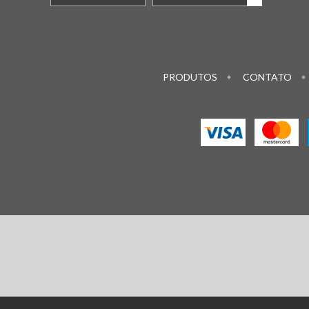
PRODUTOS
CONTATO