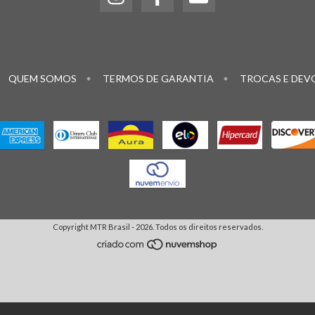
QUEM SOMOS
TERMOS DE GARANTIA
TROCAS E DEV
Copyright MTR Brasil - 2026. Todos os direitos reservados.