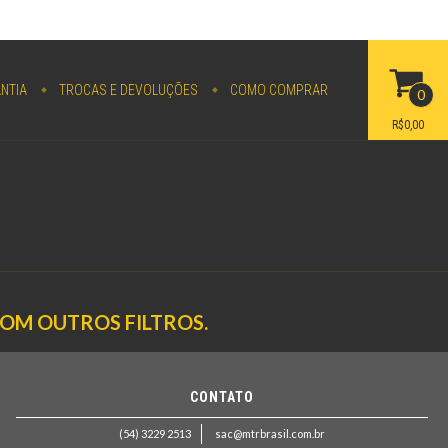
NTIA
TROCAS E DEVOLUÇÕES
COMO COMPRAR
0
R$0,00
COM OUTROS FILTROS.
CONTATO
(54) 3229 2513
sac@mtrbrasil.com.br