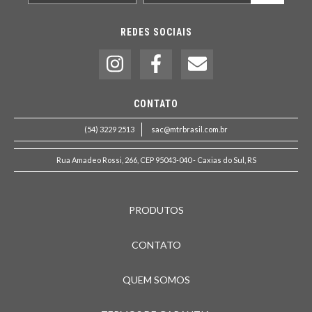
REDES SOCIAIS
CONTATO
(54) 3229 2513
sac@mtrbrasil.com.br
Rua Amadeo Rossi, 266, CEP 95043-040 - Caxias do Sul, RS
PRODUTOS
CONTATO
QUEM SOMOS