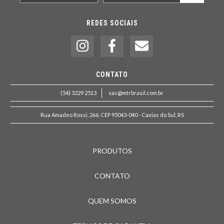
REDES SOCIAIS
CONTATO
(54) 3229 2513
sac@mtrbrasil.com.br
Rua Amadeo Rossi, 266, CEP 95043-040 - Caxias do Sul, RS
PRODUTOS
CONTATO
QUEM SOMOS