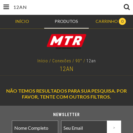
12AN
INÍCIO
PRODUTOS
CARRINHO
0
Início
/
Conexões
/
90°
/
12an
12AN
NÃO TEMOS RESULTADOS PARA SUA PESQUISA. POR
FAVOR, TENTE COM OUTROS FILTROS.
NEWSLETTER