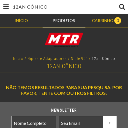
12AN CÔNICO
INÍCIO
PRODUTOS
CARRINHO
0
Início
/
Niples e Adaptadores
/
Niple 90°
/
12an Cônico
12AN CÔNICO
NÃO TEMOS RESULTADOS PARA SUA PESQUISA. POR
FAVOR, TENTE COM OUTROS FILTROS.
NEWSLETTER