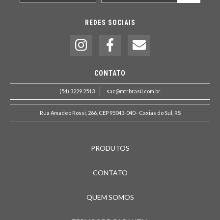
REDES SOCIAIS
CONTATO
(54) 3229 2513
sac@mtrbrasil.com.br
Rua Amadeo Rossi, 266, CEP 95043-040 - Caxias do Sul, RS
PRODUTOS
CONTATO
QUEM SOMOS