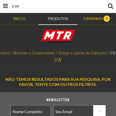
VW
INÍCIO
PRODUTOS
CARRINHO
0
Início
/
Motores e Componentes
/
Orings e Juntas de Cabeçote
/
VW
VW
NÃO TEMOS RESULTADOS PARA SUA PESQUISA. POR
FAVOR, TENTE COM OUTROS FILTROS.
NEWSLETTER