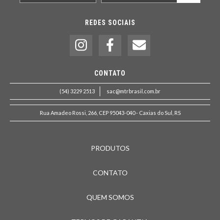
REDES SOCIAIS
CONTATO
(54) 3229 2513
sac@mtrbrasil.com.br
Rua Amadeo Rossi, 266, CEP 95043-040 - Caxias do Sul, RS
PRODUTOS
CONTATO
QUEM SOMOS