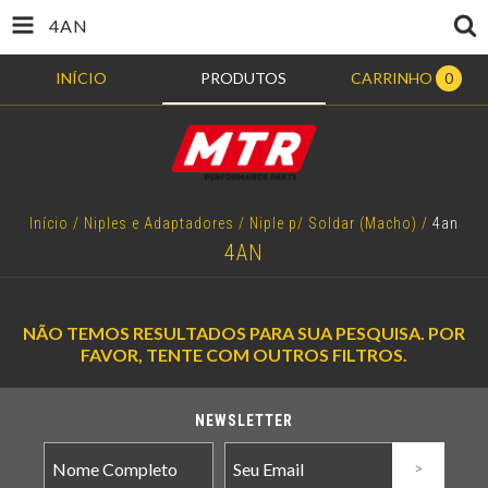
4AN
INÍCIO
PRODUTOS
CARRINHO
0
Início
/
Niples e Adaptadores
/
Niple p/ Soldar (Macho)
/
4an
4AN
NÃO TEMOS RESULTADOS PARA SUA PESQUISA. POR
FAVOR, TENTE COM OUTROS FILTROS.
NEWSLETTER