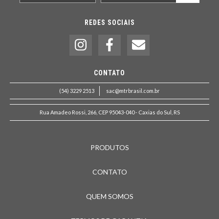
REDES SOCIAIS
CONTATO
(54) 3229 2513
sac@mtrbrasil.com.br
Rua Amadeo Rossi, 266, CEP 95043-040 - Caxias do Sul, RS
PRODUTOS
CONTATO
QUEM SOMOS