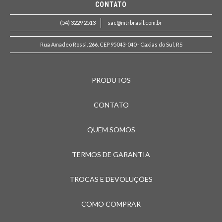
CONTATO
(54) 3229 2513
sac@mtrbrasil.com.br
Rua Amadeo Rossi, 266, CEP 95043-040 - Caxias do Sul, RS
PRODUTOS
CONTATO
QUEM SOMOS
TERMOS DE GARANTIA
TROCAS E DEVOLUÇÕES
COMO COMPRAR