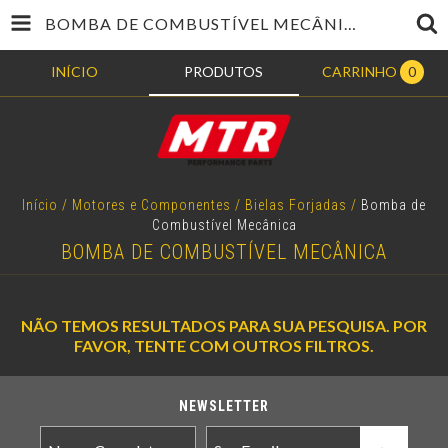
BOMBA DE COMBUSTÍVEL MECÂNICA
INÍCIO
PRODUTOS
CARRINHO
0
Início
/
Motores e Componentes
/
Bielas Forjadas
/
Bomba de
Combustível Mecânica
BOMBA DE COMBUSTÍVEL MECÂNICA
NÃO TEMOS RESULTADOS PARA SUA PESQUISA. POR
FAVOR, TENTE COM OUTROS FILTROS.
NEWSLETTER