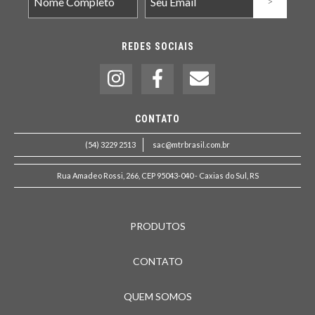
REDES SOCIAIS
CONTATO
(54) 3229 2513
sac@mtrbrasil.com.br
Rua Amadeo Rossi, 266, CEP 95043-040 - Caxias do Sul, RS
PRODUTOS
CONTATO
QUEM SOMOS